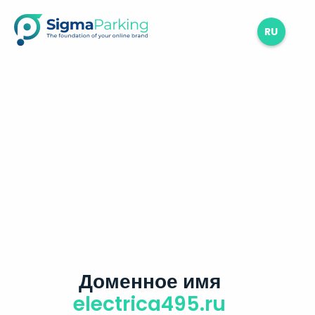
RU
Доменное имя
electrica495.ru