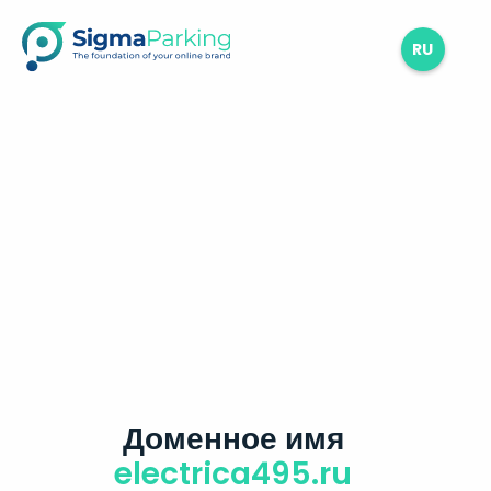
RU
Доменное имя
electrica495.ru