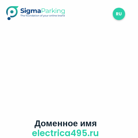
RU
Доменное имя
electrica495.ru