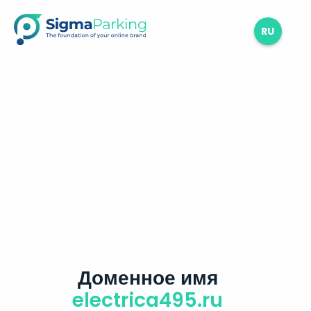
RU
Доменное имя
electrica495.ru