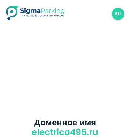
RU
Доменное имя
electrica495.ru