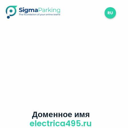
RU
Доменное имя
electrica495.ru