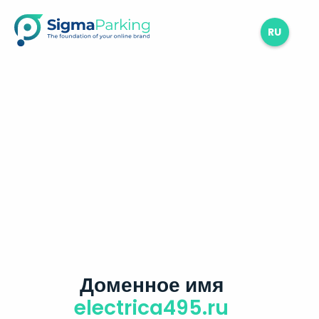
RU
Доменное имя
electrica495.ru