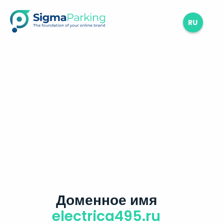
RU
Доменное имя
electrica495.ru