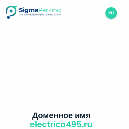
RU
Доменное имя
electrica495.ru